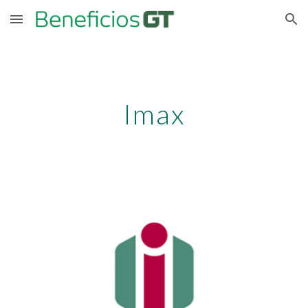
Skip to main content
Skip to navigation
Imax